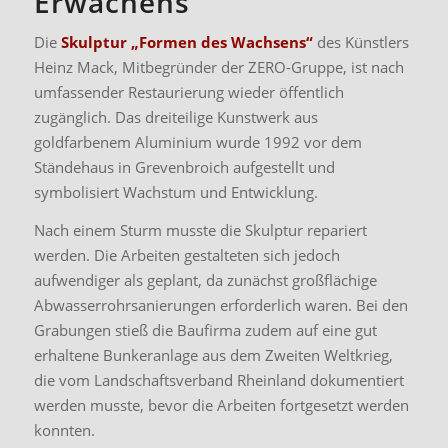
Erwachens
Die
Skulptur „Formen des Wachsens“
des Künstlers
Heinz Mack, Mitbegründer der ZERO-Gruppe, ist nach
umfassender Restaurierung wieder öffentlich
zugänglich. Das dreiteilige Kunstwerk aus
goldfarbenem Aluminium wurde 1992 vor dem
Ständehaus in Grevenbroich aufgestellt und
symbolisiert Wachstum und Entwicklung.
Nach einem Sturm musste die Skulptur repariert
werden. Die Arbeiten gestalteten sich jedoch
aufwendiger als geplant, da zunächst großflächige
Abwasserrohrsanierungen erforderlich waren. Bei den
Grabungen stieß die Baufirma zudem auf eine gut
erhaltene Bunkeranlage aus dem Zweiten Weltkrieg,
die vom Landschaftsverband Rheinland dokumentiert
werden musste, bevor die Arbeiten fortgesetzt werden
konnten.