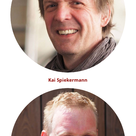
Kai Spiekermann