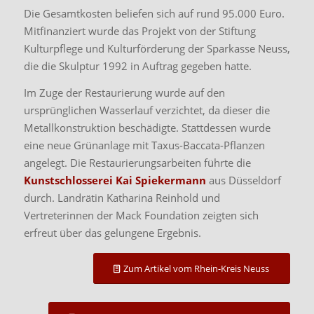
Die Gesamtkosten beliefen sich auf rund 95.000 Euro.
Mitfinanziert wurde das Projekt von der Stiftung
Kulturpflege und Kulturförderung der Sparkasse Neuss,
die die Skulptur 1992 in Auftrag gegeben hatte.
Im Zuge der Restaurierung wurde auf den
ursprünglichen Wasserlauf verzichtet, da dieser die
Metallkonstruktion beschädigte. Stattdessen wurde
eine neue Grünanlage mit Taxus-Baccata-Pflanzen
angelegt. Die Restaurierungsarbeiten führte die
Kunstschlosserei Kai Spiekermann
aus Düsseldorf
durch. Landrätin Katharina Reinhold und
Vertreterinnen der Mack Foundation zeigten sich
erfreut über das gelungene Ergebnis.
Zum Artikel vom Rhein-Kreis Neuss