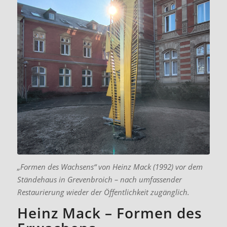
„Formen des Wachsens“ von Heinz Mack (1992) vor dem
Ständehaus in Grevenbroich – nach umfassender
Restaurierung wieder der Öffentlichkeit zugänglich.
Heinz Mack – Formen des