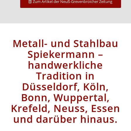
Zum Artikel der Neuß-Grevenbroicher Zeitung
Metall- und Stahlbau
Spiekermann –
handwerkliche
Tradition in
Düsseldorf, Köln,
Bonn, Wuppertal,
Krefeld, Neuss, Essen
und darüber hinaus.