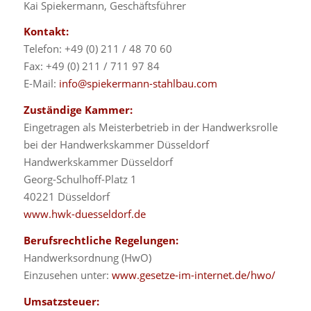
Kai Spiekermann, Geschäftsführer
Kontakt:
Telefon: +49 (0) 211 / 48 70 60
Fax: +49 (0) 211 / 711 97 84
E-Mail:
info@spiekermann-stahlbau.com
Zuständige Kammer:
Eingetragen als Meisterbetrieb in der Handwerksrolle
bei der Handwerkskammer Düsseldorf
Handwerkskammer Düsseldorf
Georg-Schulhoff-Platz 1
40221 Düsseldorf
www.hwk-duesseldorf.de
Berufsrechtliche Regelungen:
Handwerksordnung (HwO)
Einzusehen unter:
www.gesetze-im-internet.de/hwo/
Umsatzsteuer: